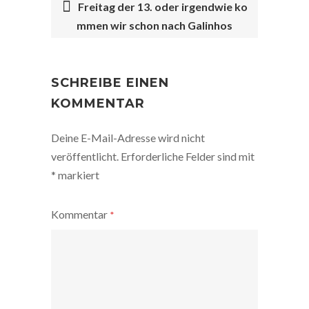
Freitag der 13. oder irgendwie ko
mmen wir schon nach Galinhos
POST
NAVIGATION
SCHREIBE EINEN
KOMMENTAR
Deine E-Mail-Adresse wird nicht
veröffentlicht.
Erforderliche Felder sind mit
*
markiert
Kommentar
*