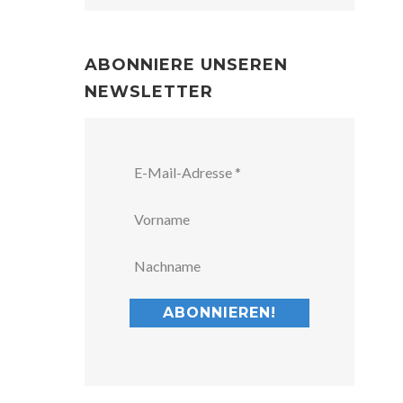
ABONNIERE UNSEREN
NEWSLETTER