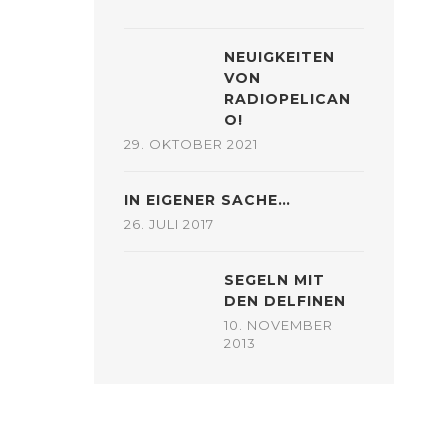
NEUIGKEITEN
VON
RADIOPELICAN
O!
29. OKTOBER 2021
IN EIGENER SACHE…
26. JULI 2017
SEGELN MIT
DEN DELFINEN
10. NOVEMBER
2013