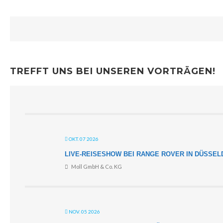
TREFFT UNS BEI UNSEREN VORTRÄGEN!
OKT. 07 2026
LIVE-REISESHOW BEI RANGE ROVER IN DÜSSE
Moll GmbH & Co. KG
NOV. 05 2026