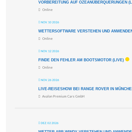
VORBEREITUNG AUF OZEANÜBERQUERUNGEN (L
Online
NOV. 10 2026
WETTERSOFTWARE VERSTEHEN UND ANWENDEN 
Online
NOV. 12 2026
FINDE DEN FEHLER AM BOOTSMOTOR (LIVE)
Online
NOV. 26 2026
LIVE-REISESHOW BEI RANGE ROVER IN MÜNCH
Avalon Premium Cars GmbH
DEZ. 02 2026
WETTER-APP-WINDY VERSTEHEN UND ANWENDEN