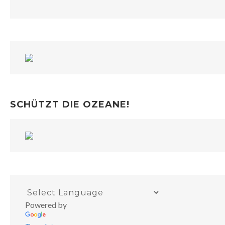
SCHÜTZT DIE OZEANE!
Powered by