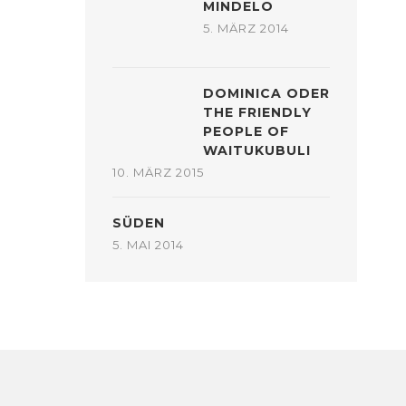
MINDELO
5. MÄRZ 2014
DOMINICA ODER
THE FRIENDLY
PEOPLE OF
WAITUKUBULI
10. MÄRZ 2015
SÜDEN
5. MAI 2014