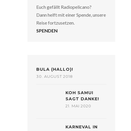
Euch gefällt Radiopelicano?
Dann helft mit einer Spende, unsere
Reise fortzusetzen.
SPENDEN
BULA (HALLO)!
30. AUGUST 2018
KOH SAMUI
SAGT DANKE!
21. MAI 2020
KARNEVAL IN