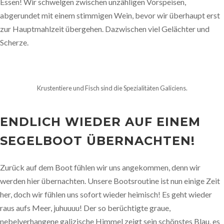
Essen! Wir schwelgen zwischen unzähligen Vorspeisen,
abgerundet mit einem stimmigen Wein, bevor wir überhaupt erst
zur Hauptmahlzeit übergehen. Dazwischen viel Gelächter und
Scherze.
Krustentiere und Fisch sind die Spezialitäten Galiciens.
ENDLICH WIEDER AUF EINEM
SEGELBOOT ÜBERNACHTEN!
Zurück auf dem Boot fühlen wir uns angekommen, denn wir
werden hier übernachten. Unsere Bootsroutine ist nun einige Zeit
her, doch wir fühlen uns sofort wieder heimisch! Es geht wieder
raus aufs Meer, juhuuuu! Der so berüchtigte graue,
nebelverhangene galizische Himmel zeigt sein schönstes Blau, es