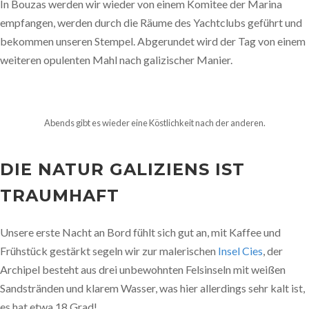
In Bouzas werden wir wieder von einem Komitee der Marina
empfangen, werden durch die Räume des Yachtclubs geführt und
bekommen unseren Stempel. Abgerundet wird der Tag von einem
weiteren opulenten Mahl nach galizischer Manier.
Abends gibt es wieder eine Köstlichkeit nach der anderen.
DIE NATUR GALIZIENS IST
TRAUMHAFT
Unsere erste Nacht an Bord fühlt sich gut an, mit Kaffee und
Frühstück gestärkt segeln wir zur malerischen
Insel Cies
, der
Archipel besteht aus drei unbewohnten Felsinseln mit weißen
Sandstränden und klarem Wasser, was hier allerdings sehr kalt ist,
es hat etwa 18 Grad!