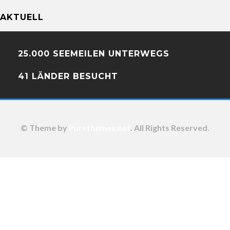
AKTUELL
25.000 SEEMEILEN UNTERWEGS
41 LÄNDER BESUCHT
© Theme by
Purethemes.net
. All Rights Reserved.