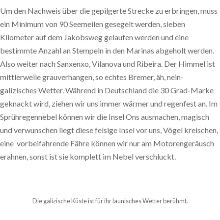
Um den Nachweis über die gepilgerte Strecke zu erbringen, muss
ein Minimum von 90 Seemeilen gesegelt werden, sieben
Kilometer auf dem Jakobsweg gelaufen werden und eine
bestimmte Anzahl an Stempeln in den Marinas abgeholt werden.
Also weiter nach Sanxenxo, Vilanova und Ribeira. Der Himmel ist
mittlerweile grauverhangen, so echtes Bremer, äh, nein-
galizisches Wetter. Während in Deutschland die 30 Grad-Marke
geknackt wird, ziehen wir uns immer wärmer und regenfest an. Im
Sprühregennebel können wir die Insel Ons ausmachen, magisch
und verwunschen liegt diese felsige Insel vor uns, Vögel kreischen,
eine vorbeifahrende Fähre können wir nur am Motorengeräusch
erahnen, sonst ist sie komplett im Nebel verschluckt.
Die galizische Küste ist für ihr launisches Wetter berühmt.