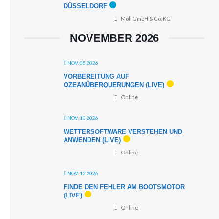
DÜSSELDORF
Moll GmbH & Co. KG
NOVEMBER 2026
NOV. 05 2026
VORBEREITUNG AUF
OZEANÜBERQUERUNGEN (LIVE)
Online
NOV. 10 2026
WETTERSOFTWARE VERSTEHEN UND
ANWENDEN (LIVE)
Online
NOV. 12 2026
FINDE DEN FEHLER AM BOOTSMOTOR
(LIVE)
Online