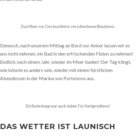
Das Meer vor Cies leuchtet in verschiedenen Blautönen.
Dennoch, nach unserem Mittag an Bord vor Anker lassen wir es
uns nicht nehmen, ein Bad in den erfrischenden Fluten zu nehmen!
Endlich, nach einem Jahr, wieder im Meer baden! Der Tag klingt,
wie könnte es anders sein, wieder mit einem fürstlichen
Abendessen in der Marina von Portonovo aus.
Ein Badestopp war auch dabei. Für Hartgesottene!
DAS WETTER IST LAUNISCH