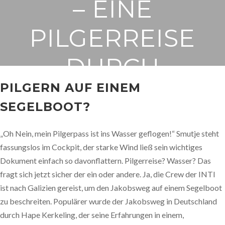
– EINE
PILGERREISE
DURCH
PILGERN AUF EINEM
GALICIEN
SEGELBOOT?
7. APRIL 2024
„Oh Nein, mein Pilgerpass ist ins Wasser geflogen!“ Smutje steht
fassungslos im Cockpit, der starke Wind ließ sein wichtiges
Dokument einfach so davonflattern. Pilgerreise? Wasser? Das
fragt sich jetzt sicher der ein oder andere. Ja, die Crew der INTI
ist nach Galizien gereist, um den Jakobsweg auf einem Segelboot
zu beschreiten. Populärer wurde der Jakobsweg in Deutschland
durch Hape Kerkeling, der seine Erfahrungen in einem,