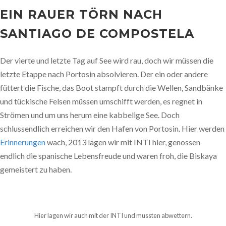
EIN RAUER TÖRN NACH
SANTIAGO DE COMPOSTELA
Der vierte und letzte Tag auf See wird rau, doch wir müssen die
letzte Etappe nach Portosin absolvieren. Der ein oder andere
füttert die Fische, das Boot stampft durch die Wellen, Sandbänke
und tückische Felsen müssen umschifft werden, es regnet in
Strömen und um uns herum eine kabbelige See. Doch
schlussendlich erreichen wir den Hafen von Portosin. Hier werden
Erinnerungen
wach, 2013 lagen wir mit INTI hier, genossen
endlich die spanische Lebensfreude und waren froh, die Biskaya
gemeistert zu haben.
Hier lagen wir auch mit der INTI und mussten abwettern.