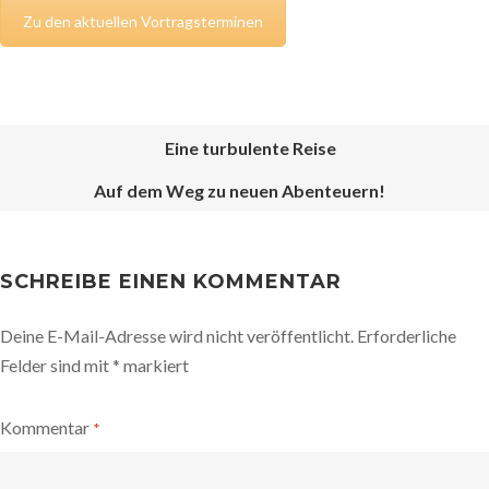
Zu den aktuellen Vortragsterminen
Eine turbulente Reise
Auf dem Weg zu neuen Abenteuern!
POST
NAVIGATION
SCHREIBE EINEN KOMMENTAR
Deine E-Mail-Adresse wird nicht veröffentlicht.
Erforderliche
Felder sind mit
*
markiert
Kommentar
*