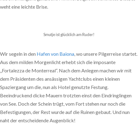
weht eine leichte Brise.
Smutje ist glücklich am Ruder!
Wir segeln in den
Hafen von Baiona
, wo unsere Pilgerreise startet.
Aus dem milden Morgenlicht erhebt sich die imposante
„Fortalezza de Monterreal“. Nach dem Anlegen machen wir mit
dem Präsidenten des ansässigen Yachtclubs einen kleinen
Spaziergang um die, nun als Hotel genutzte Festung.
Beeindruckend dicke Mauern trotzten einst den Eindringlingen
von See. Doch der Schein trügt, vom Fort stehen nur noch die
Befestigungen, der Rest wurde auf die Ruinen gebaut. Und nun
naht der entscheidende Augenblick!