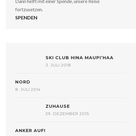
Dann helft mit einer Spende, unsere Reise
fortzusetzen.
SPENDEN
SKI CLUB HINA MAUPI’HAA
3. JULI 2018
NORD
8. JULI 2014
ZUHAUSE
29. DEZEMBER 2015
ANKER AUF!