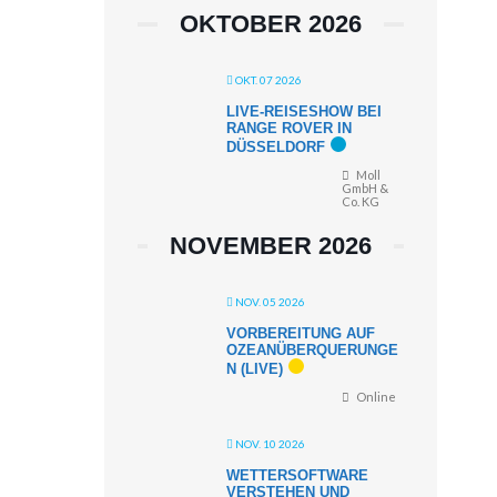
OKTOBER 2026
OKT. 07 2026
LIVE-REISESHOW BEI
RANGE ROVER IN
DÜSSELDORF
Moll
GmbH &
Co. KG
NOVEMBER 2026
NOV. 05 2026
VORBEREITUNG AUF
OZEANÜBERQUERUNGE
N (LIVE)
Online
NOV. 10 2026
WETTERSOFTWARE
VERSTEHEN UND