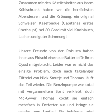
Zusammen mit den Köstlichkeiten aus ihrem
Kühlschrank haben wir die herrlichsten
Abendessen, und die Krönung: ein original
Schweizer Käsefondue (Capitanas erstes
überhaupt) bei 30 Grad mit viel Knoblauch,
Lachen und guter Stimmung!
Unsere Freunde von der Robusta haben
ihnen aus Fidschi eine neue Batterie für ihren
Quad mitgebracht. Leider war es nicht das
einzige Problem, doch nach tagelanger
Tüftelei von Nick, Smutje und Thomas
läuft
das Teil wieder. Die Benzinpumpe war total
mit vergammeltem Sprit verklebt, doch
Mc-Gyver Thomas kocht sie einfach
mehrfach in Entfetter aus und bringt sie
wieder zum Laufen! Ein Anhänger wird