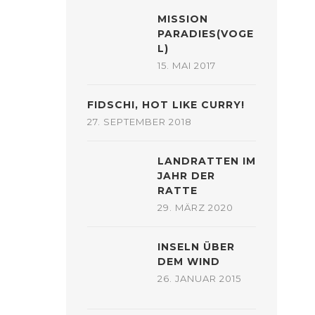
MISSION
PARADIES(VOGE
L)
15. MAI 2017
FIDSCHI, HOT LIKE CURRY!
27. SEPTEMBER 2018
LANDRATTEN IM
JAHR DER
RATTE
29. MÄRZ 2020
INSELN ÜBER
DEM WIND
26. JANUAR 2015