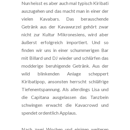
Nun heisst es aber auch mal typisch Kiribati
auszugehen und das macht man in einer der
vielen Kavabars. Das berauschende
Getränk aus der Kavawurzel gehört zwar
nicht zur Kultur Mikronesiens, wird aber
äußerst erfolgreich importiert. Und so
finden wir uns in einer schummerigen Bar
mit Billard und DJ wieder und schlürfen das
modderige beruhigende Getränk. Aus der
wild blinkenden Anlage scheppert
Kiribatipop, ansonsten herrscht schläfrige
Tiefenentspannung. Als allerdings Lisa und
die Capitana ausgelassen das Tanzbein
schwingen erwacht die Kavacrowd und
spendet ordentlich Applaus.
Nach zwei Wochen und einigen weiteren