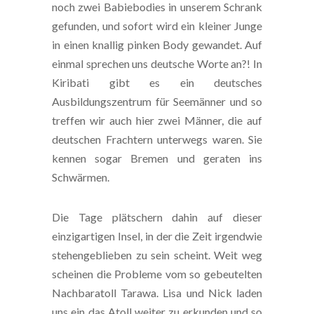
noch zwei Babiebodies in unserem Schrank
gefunden, und sofort wird ein kleiner Junge
in einen knallig pinken Body gewandet. Auf
einmal sprechen uns deutsche Worte an?! In
Kiribati gibt es ein deutsches
Ausbildungszentrum für Seemänner und so
treffen wir auch hier zwei Männer, die auf
deutschen Frachtern unterwegs waren. Sie
kennen sogar Bremen und geraten ins
Schwärmen.
Die Tage plätschern dahin auf dieser
einzigartigen Insel, in der die Zeit irgendwie
stehengeblieben zu sein scheint. Weit weg
scheinen die Probleme vom so gebeutelten
Nachbaratoll Tarawa. Lisa und Nick laden
uns ein das Atoll weiter zu erkunden und so