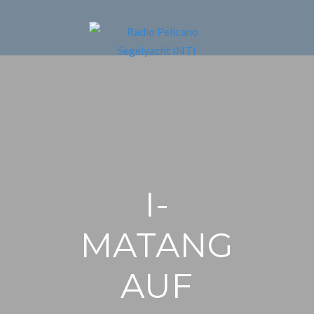
I-
MATANG
AUF