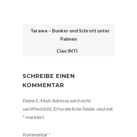
Tarawa – Bunker und Schrott unter
Palmen
POST
Ciao INTI
NAVIGATION
SCHREIBE EINEN
KOMMENTAR
Deine E-Mail-Adresse wird nicht
veröffentlicht.
Erforderliche Felder sind mit
*
markiert
Kommentar
*