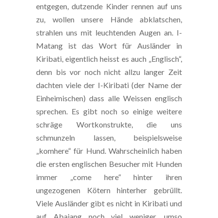
entgegen, dutzende Kinder rennen auf uns
zu, wollen unsere Hände abklatschen,
strahlen uns mit leuchtenden Augen an. I-
Matang ist das Wort für Ausländer in
Kiribati, eigentlich heisst es auch „Englisch“,
denn bis vor noch nicht allzu langer Zeit
dachten viele der I-Kiribati (der Name der
Einheimischen) dass alle Weissen englisch
sprechen. Es gibt noch so einige weitere
schräge Wortkonstrukte, die uns
schmunzeln lassen, beispielsweise
„komhere“ für Hund. Wahrscheinlich haben
die ersten englischen Besucher mit Hunden
immer „come here“ hinter ihren
ungezogenen Kötern hinterher gebrüllt.
Viele Ausländer gibt es nicht in Kiribati und
auf Abaiang noch viel weniger, umso