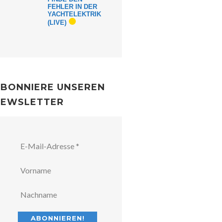
FEHLER IN DER
YACHTELEKTRIK
(LIVE)
BONNIERE UNSEREN
NEWSLETTER