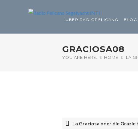
ÜBER RADIOPELICANO
BLOG
GRACIOSA08
YOU ARE HERE:
HOME
LA G
La Graciosa oder die Grazie 