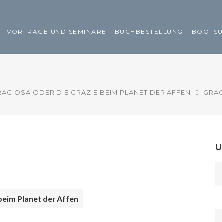
VORTRÄGE UND SEMINARE
BUCHBESTELLUNG
BOOTS
RACIOSA ODER DIE GRAZIE BEIM PLANET DER AFFEN
GRA
U
beim Planet der Affen