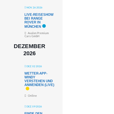
NOV. 26 2026
LIVE-REISESHOW
BEI RANGE
ROVER IN
MÜNCHEN
Avalon Premium
Cars GmbH
DEZEMBER
2026
DEZ. 02 2026
WETTER-APP-
WINDY
VERSTEHEN UND
ANWENDEN (LIVE)
Online
DEZ. 09 2026
FINDE DEN