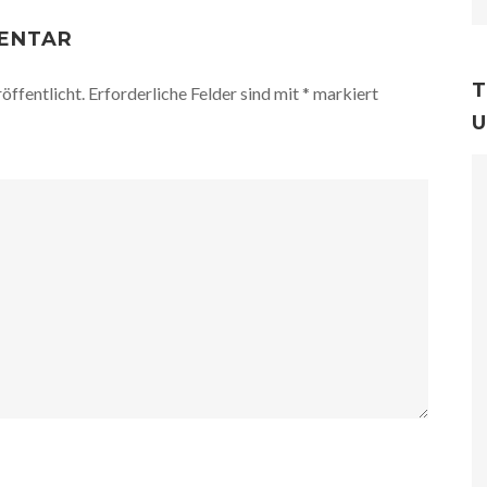
MENTAR
T
öffentlicht.
Erforderliche Felder sind mit
*
markiert
U