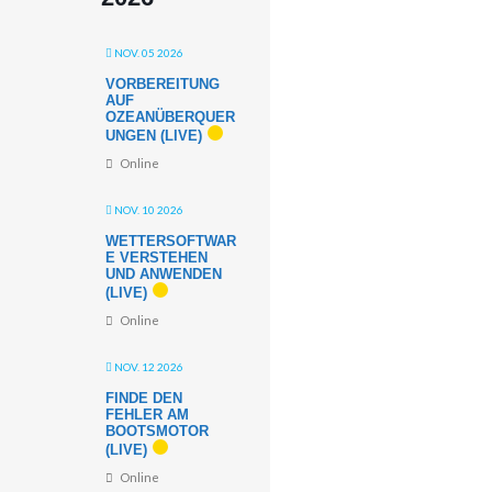
NOV. 05 2026
VORBEREITUNG
AUF
OZEANÜBERQUER
UNGEN (LIVE)
Online
NOV. 10 2026
WETTERSOFTWAR
E VERSTEHEN
UND ANWENDEN
(LIVE)
Online
NOV. 12 2026
FINDE DEN
FEHLER AM
BOOTSMOTOR
(LIVE)
Online