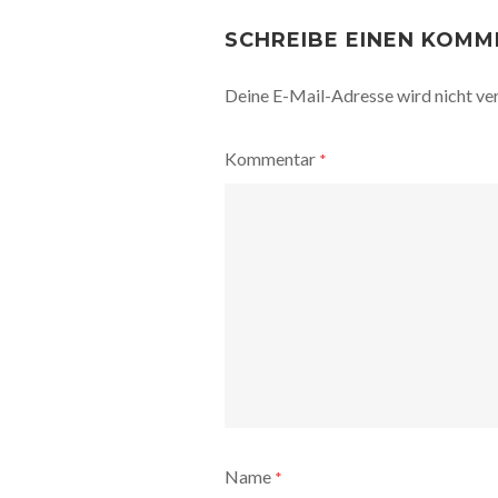
POST
NAVIGATION
SCHREIBE EINEN KOM
Deine E-Mail-Adresse wird nicht ver
Kommentar
*
Name
*