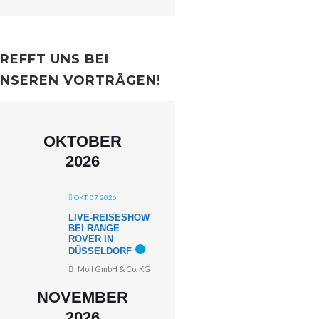
REFFT UNS BEI
NSEREN VORTRÄGEN!
OKTOBER
2026
OKT. 07 2026
LIVE-REISESHOW
BEI RANGE
ROVER IN
DÜSSELDORF
Moll GmbH & Co. KG
NOVEMBER
2026