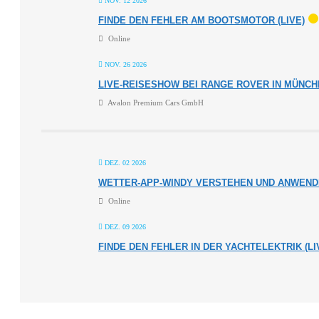
NOV. 12 2026
FINDE DEN FEHLER AM BOOTSMOTOR (LIVE)
Online
NOV. 26 2026
LIVE-REISESHOW BEI RANGE ROVER IN MÜNC
Avalon Premium Cars GmbH
DEZ. 02 2026
WETTER-APP-WINDY VERSTEHEN UND ANWENDE
Online
DEZ. 09 2026
FINDE DEN FEHLER IN DER YACHTELEKTRIK (LI