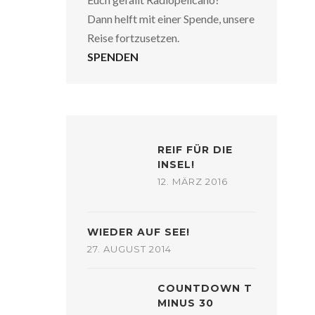
Dann helft mit einer Spende, unsere
Reise fortzusetzen.
SPENDEN
REIF FÜR DIE
INSEL!
12. MÄRZ 2016
WIEDER AUF SEE!
27. AUGUST 2014
COUNTDOWN T
MINUS 30