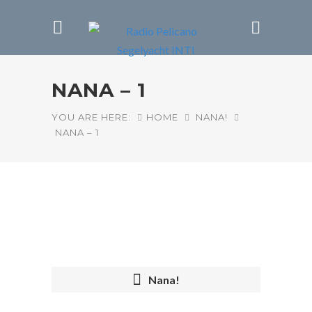
NANA – 1
YOU ARE HERE:
HOME
NANA!
NANA – 1
Nana!