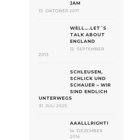
JAM
15. OKTOBER 2017
WELL….LET´S
TALK ABOUT
ENGLAND
12. SEPTEMBER
2013
SCHLEUSEN,
SCHLICK UND
SCHAUER – WIR
SIND ENDLICH
UNTERWEGS
31. JULI 2025
AAALLLRIGHT!
14. DEZEMBER
2014