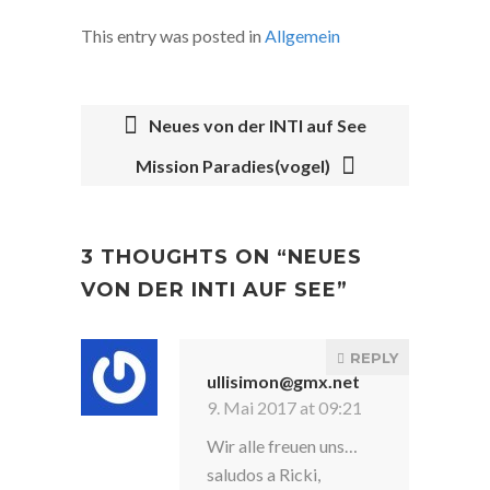
This entry was posted in
Allgemein
Neues von der INTI auf See
Mission Paradies(vogel)
POST
NAVIGATION
3 THOUGHTS ON “
NEUES
VON DER INTI AUF SEE
”
REPLY
ullisimon@gmx.net
9. Mai 2017 at 09:21
Wir alle freuen uns…
saludos a Ricki,