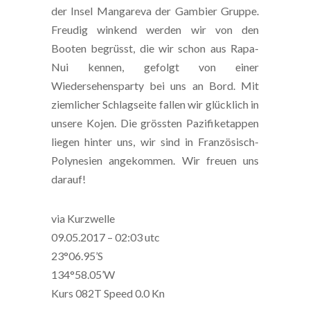
der Insel Mangareva der Gambier Gruppe.
Freudig winkend werden wir von den
Booten begrüsst, die wir schon aus Rapa-
Nui kennen, gefolgt von einer
Wiedersehensparty bei uns an Bord. Mit
ziemlicher Schlagseite fallen wir glücklich in
unsere Kojen. Die grössten Pazifiketappen
liegen hinter uns, wir sind in Französisch-
Polynesien angekommen. Wir freuen uns
darauf!
via Kurzwelle
09.05.2017 – 02:03 utc
23°06.95’S
134°58.05’W
Kurs 082T Speed 0.0 Kn