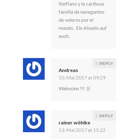
Steffano y la cariñosa
familia de navegantes
de veleros por el
mundo . Ein Abuelo auf
euch.
REPLY
Andreas
10. Mai 2017 at 09:29
Wahnsinn !!! :))
REPLY
rainer wöhlke
13. Mai 2017 at 15:22