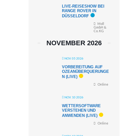
LIVE-REISESHOW BEI
RANGE ROVER IN
DÜSSELDORF
Moll
GmbH &
Co. KG
NOVEMBER 2026
NOV. 05 2026
VORBEREITUNG AUF
OZEANÜBERQUERUNGE
N (LIVE)
Online
NOV. 10 2026
WETTERSOFTWARE
VERSTEHEN UND
ANWENDEN (LIVE)
Online