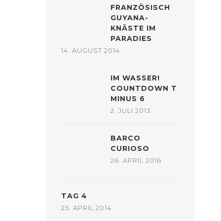
FRANZÖSISCH
GUYANA-
KNÄSTE IM
PARADIES
14. AUGUST 2014
IM WASSER!
COUNTDOWN T
MINUS 6
2. JULI 2013
BARCO
CURIOSO
26. APRIL 2016
TAG 4
25. APRIL 2014