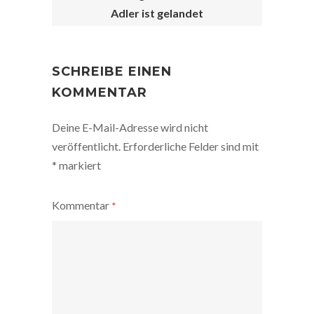
Adler ist gelandet
POST
NAVIGATION
SCHREIBE EINEN
KOMMENTAR
Deine E-Mail-Adresse wird nicht
veröffentlicht.
Erforderliche Felder sind mit
*
markiert
Kommentar
*