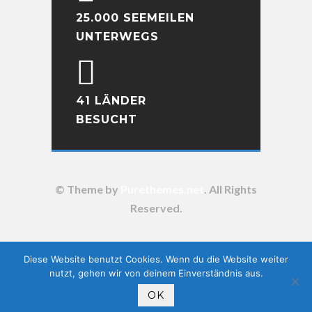
25.000 SEEMEILEN
UNTERWEGS
41 LÄNDER
BESUCHT
© Theme by
Purethemes.net
. All Rights
Reserved.
Diese Website benutzt Cookies. Wenn du die Website weiter
nutzt, gehen wir von deinem Einverständnis aus.
OK