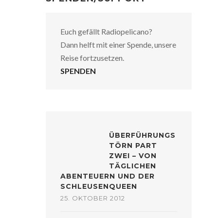
Euch gefällt Radiopelicano?
Dann helft mit einer Spende, unsere
Reise fortzusetzen.
SPENDEN
ÜBERFÜHRUNGS
TÖRN PART
ZWEI – VON
TÄGLICHEN
ABENTEUERN UND DER
SCHLEUSENQUEEN
25. OKTOBER 2012