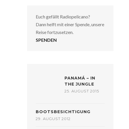
Euch gefällt Radiopelicano?
Dann helft mit einer Spende, unsere
Reise fortzusetzen.
SPENDEN
PANAMÁ – IN
THE JUNGLE
25. AUGUST 2015
BOOTSBESICHTIGUNG
29. AUGUST 2012