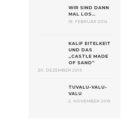
WIR SIND DANN
MAL LOS…
19. FEBRUAR 2014
KALIF EITELKEIT
UND DAS
„CASTLE MADE
OF SAND“
20. DEZEMBER 2013
TUVALU-VALU-
VALU
2. NOVEMBER 2019