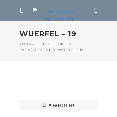
WUERFEL – 19
YOU ARE HERE:
HOME
ALEA IACTA EST
WUERFEL – 19
Alea iacta est