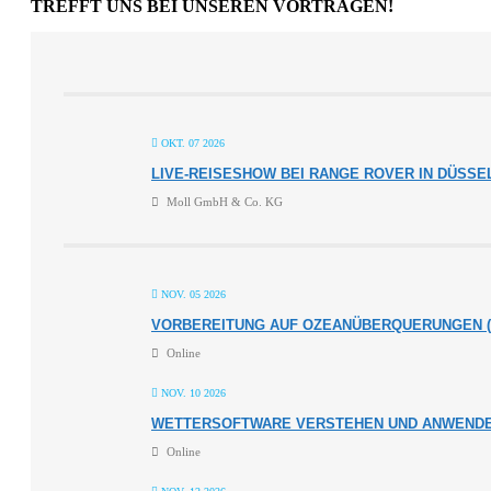
TREFFT UNS BEI UNSEREN VORTRÄGEN!
OKT. 07 2026
LIVE-REISESHOW BEI RANGE ROVER IN DÜSS
Moll GmbH & Co. KG
NOV. 05 2026
VORBEREITUNG AUF OZEANÜBERQUERUNGEN (
Online
NOV. 10 2026
WETTERSOFTWARE VERSTEHEN UND ANWENDEN
Online