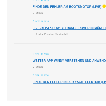
NOV. 12 2026
FINDE DEN FEHLER AM BOOTSMOTOR (LIVE)
Online
NOV. 26 2026
LIVE-REISESHOW BEI RANGE ROVER IN MÜNC
Avalon Premium Cars GmbH
DEZ. 02 2026
WETTER-APP-WINDY VERSTEHEN UND ANWENDE
Online
DEZ. 09 2026
FINDE DEN FEHLER IN DER YACHTELEKTRIK (LI