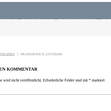
SEMINARE
BUCHBESTELLUNG
BOOTSÜBERFÜHRUNG
PRAX
PARADIES
FRANZOESISCH_GUYANA06
NEN KOMMENTAR
 wird nicht veröffentlicht.
Erforderliche Felder sind mit
*
markiert