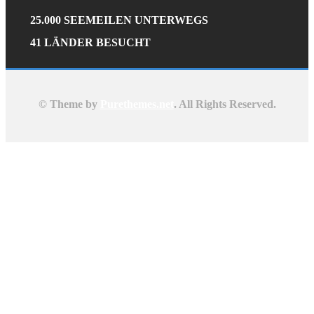
25.000 SEEMEILEN UNTERWEGS
41 LÄNDER BESUCHT
© Theme by
Purethemes.net
. All Rights Reserved.