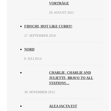
VORTRÄGE
28. AUGUST 2021
FIDSCHI, HOT LIKE CURRY!
27. SEPTEMBER 2018
NORD
8. JULI 2014
CHARLIE, CHARLIE AND
JULIETTE, BRAVO TO ALL
STATIONS…
30. NOVEMBER 2012
ALEA IACTA EST