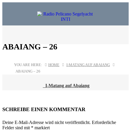
ABAIANG – 26
YOU ARE HERE:
HOME
I-MATANG AUF ABAIANG
ABAIANG – 26
I-Matang auf Abaiang
POST
NAVIGATION
SCHREIBE EINEN KOMMENTAR
Deine E-Mail-Adresse wird nicht veröffentlicht.
Erforderliche
Felder sind mit
*
markiert