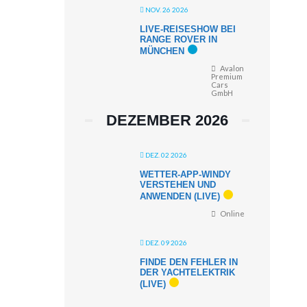
NOV. 26 2026
LIVE-REISESHOW BEI
RANGE ROVER IN
MÜNCHEN
Avalon
Premium
Cars
GmbH
DEZEMBER 2026
DEZ. 02 2026
WETTER-APP-WINDY
VERSTEHEN UND
ANWENDEN (LIVE)
Online
DEZ. 09 2026
FINDE DEN FEHLER IN
DER YACHTELEKTRIK
(LIVE)