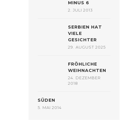
MINUS 6
2. JULI 2013
SERBIEN HAT
VIELE
GESICHTER
29. AUGUST 2025
FRÖHLICHE
WEIHNACHTEN
24. DEZEMBER
2018
SÜDEN
5. MAI 2014