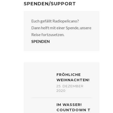
SPENDEN/SUPPORT
Euch gefällt Radiopelicano?
Dann helft mit einer Spende, unsere
Reise fortzusetzen.
SPENDEN
FRÖHLICHE
WEIHNACHTEN!
25. DEZEMBER
2020
IM WASSER!
COUNTDOWN T