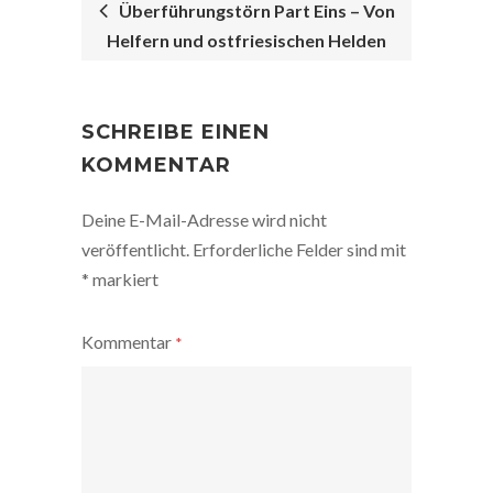
Überführungstörn Part Eins – Von
Helfern und ostfriesischen Helden
POST
NAVIGATION
SCHREIBE EINEN
KOMMENTAR
Deine E-Mail-Adresse wird nicht
veröffentlicht.
Erforderliche Felder sind mit
*
markiert
Kommentar
*