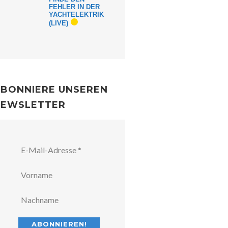
FEHLER IN DER
YACHTELEKTRIK
(LIVE)
BONNIERE UNSEREN
NEWSLETTER