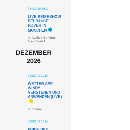
NOV. 26 2026
LIVE-REISESHOW
BEI RANGE
ROVER IN
MÜNCHEN
Avalon Premium
Cars GmbH
DEZEMBER
2026
DEZ. 02 2026
WETTER-APP-
WINDY
VERSTEHEN UND
ANWENDEN (LIVE)
Online
DEZ. 09 2026
FINDE DEN