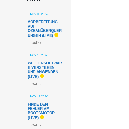
NOV. 05 2026
VORBEREITUNG
AUF
OZEANÜBERQUER
UNGEN (LIVE)
Online
NOV. 10 2026
WETTERSOFTWAR
E VERSTEHEN
UND ANWENDEN
(LIVE)
Online
NOV. 12 2026
FINDE DEN
FEHLER AM
BOOTSMOTOR
(LIVE)
Online