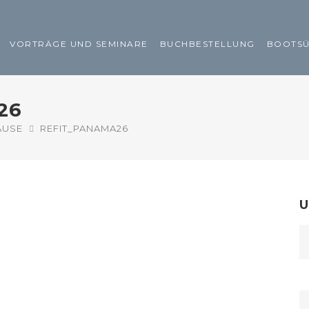
VORTRÄGE UND SEMINARE
BUCHBESTELLUNG
BOOTS
26
AUSE
REFIT_PANAMA26
U