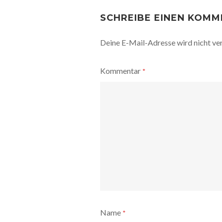
POST
NAVIGATION
SCHREIBE EINEN KOM
Deine E-Mail-Adresse wird nicht ver
Kommentar
*
Name
*