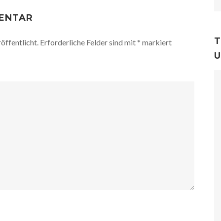
MENTAR
T
öffentlicht.
Erforderliche Felder sind mit
*
markiert
U