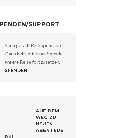
PENDEN/SUPPORT
Euch gefällt Radiopelicano?
Dann helft mit einer Spende,
unsere Reise fortzusetzen.
SPENDEN
AUF DEM
WEG ZU
NEUEN
ABENTEUE
RN!