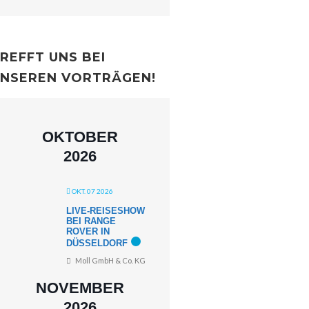
REFFT UNS BEI
NSEREN VORTRÄGEN!
OKTOBER
2026
OKT. 07 2026
LIVE-REISESHOW
BEI RANGE
ROVER IN
DÜSSELDORF
Moll GmbH & Co. KG
NOVEMBER
2026