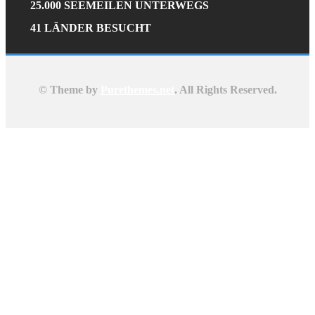
25.000 SEEMEILEN UNTERWEGS
41 LÄNDER BESUCHT
© Theme by
Purethemes.net
. All Rights Reserved.