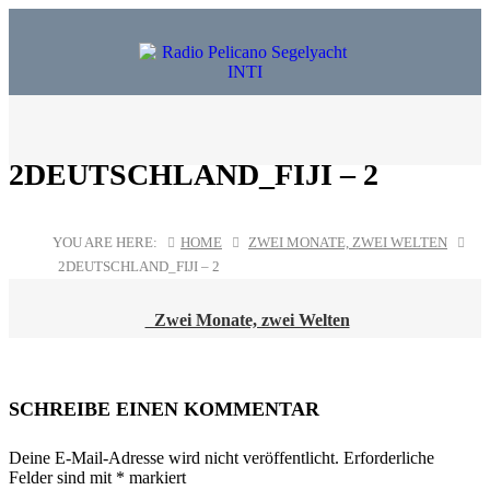
2DEUTSCHLAND_FIJI – 2
YOU ARE HERE:
HOME
ZWEI MONATE, ZWEI WELTEN
2DEUTSCHLAND_FIJI – 2
Zwei Monate, zwei Welten
POST
NAVIGATION
SCHREIBE EINEN KOMMENTAR
Deine E-Mail-Adresse wird nicht veröffentlicht.
Erforderliche
Felder sind mit
*
markiert