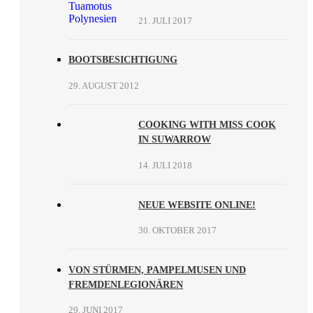
21. JULI 2017
BOOTSBESICHTIGUNG
29. AUGUST 2012
COOKING WITH MISS COOK
IN SUWARROW
14. JULI 2018
NEUE WEBSITE ONLINE!
30. OKTOBER 2017
VON STÜRMEN, PAMPELMUSEN UND
FREMDENLEGIONÄREN
29. JUNI 2017