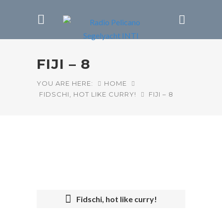
FIJI – 8
YOU ARE HERE:
HOME
FIDSCHI, HOT LIKE CURRY!
FIJI – 8
Fidschi, hot like curry!