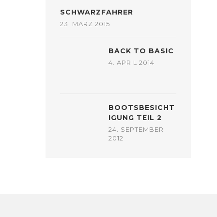
SCHWARZFAHRER
23. MÄRZ 2015
BACK TO BASIC
4. APRIL 2014
BOOTSBESICHT
IGUNG TEIL 2
24. SEPTEMBER
2012