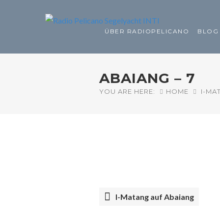
ÜBER RADIOPELICANO
BLOG
ABAIANG – 7
YOU ARE HERE:
HOME
I-MA
I-Matang auf Abaiang