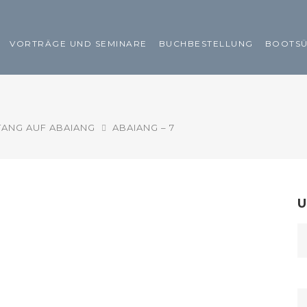
VORTRÄGE UND SEMINARE
BUCHBESTELLUNG
BOOTS
TANG AUF ABAIANG
ABAIANG – 7
U