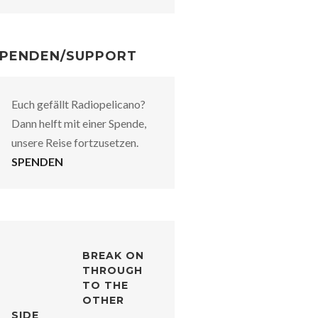
PENDEN/SUPPORT
Euch gefällt Radiopelicano?
Dann helft mit einer Spende,
unsere Reise fortzusetzen.
SPENDEN
BREAK ON
THROUGH
TO THE
OTHER
SIDE