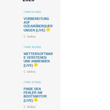
NOV. 05 2026
VORBEREITUNG
AUF
OZEANÜBERQUER
UNGEN (LIVE)
Online
NOV. 10 2026
WETTERSOFTWAR
E VERSTEHEN
UND ANWENDEN
(LIVE)
Online
NOV. 12 2026
FINDE DEN
FEHLER AM
BOOTSMOTOR
(LIVE)
Online