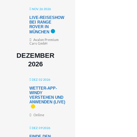
NOV. 26 2026
LIVE-REISESHOW
BEI RANGE
ROVER IN
MÜNCHEN
Avalon Premium
Cars GmbH
DEZEMBER
2026
DEZ. 02 2026
WETTER-APP-
WINDY
VERSTEHEN UND
ANWENDEN (LIVE)
Online
DEZ. 09 2026
FINDE DEN