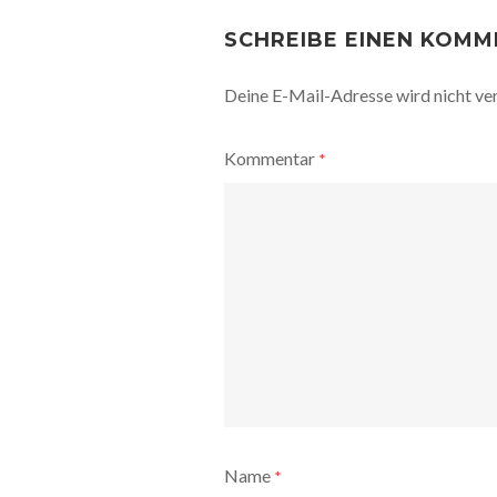
POST
NAVIGATION
SCHREIBE EINEN KOM
Deine E-Mail-Adresse wird nicht ver
Kommentar
*
Name
*