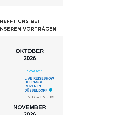
REFFT UNS BEI
NSEREN VORTRÄGEN!
OKTOBER
2026
OKT. 07 2026
LIVE-REISESHOW
BEI RANGE
ROVER IN
DÜSSELDORF
Moll GmbH & Co. KG
NOVEMBER
2026