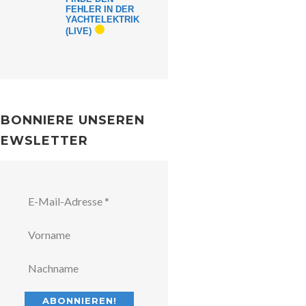
FEHLER IN DER
YACHTELEKTRIK
(LIVE)
BONNIERE UNSEREN
NEWSLETTER