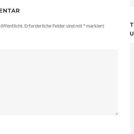
MENTAR
T
öffentlicht.
Erforderliche Felder sind mit
*
markiert
U